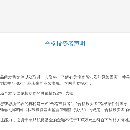
合格投资者声明
品的发售文件以获取进一步资料，了解有关投资所涉及的风险因素，并寻
数据并不预示产品未来的业绩表现。本网重要提示：
动至本页结尾根据您的具体情况进行选择。
您或您所代表的机构是一名“合格投资者”。“合格投资者”指根据任何国
例如根据我国《私募投资基金监督管理暂行办法》的规定，合格投资者的
担能力，投资于单只私募基金的金额不低于100万元且符合下列相关标准