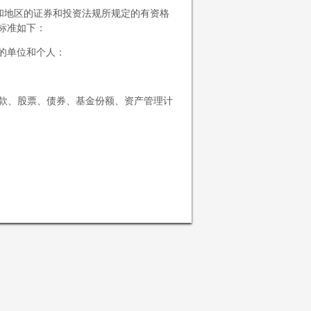
家和地区的证券和投资法规所规定的有资格
标准如下：
的单位和个人：
存款、股票、债券、基金份额、资产管理计
将遵守对您适用的司法区域的有关法律及法
问或使用本网站及其所载信息及资料。
资料。本网站所载信息及资料仅供参考，